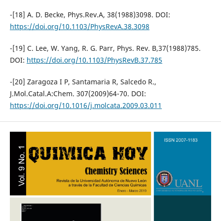
-[18] A. D. Becke, Phys.Rev.A, 38(1988)3098. DOI:
https://doi.org/10.1103/PhysRevA.38.3098
-[19] C. Lee, W. Yang, R. G. Parr, Phys. Rev. B,37(1988)785.
DOI:
https://doi.org/10.1103/PhysRevB.37.785
-[20] Zaragoza I P, Santamaria R, Salcedo R.,
J.Mol.Catal.A:Chem. 307(2009)64-70. DOI:
https://doi.org/10.1016/j.molcata.2009.03.011