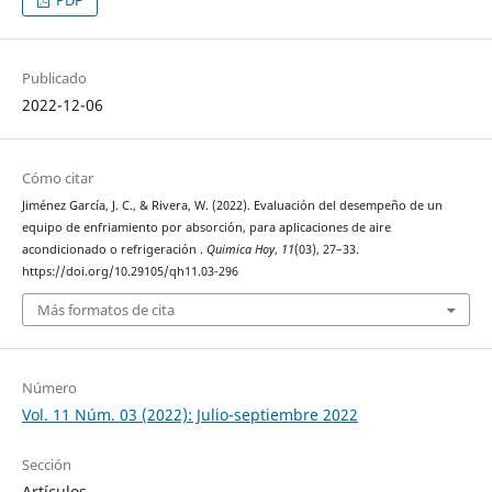
Publicado
2022-12-06
Cómo citar
Jiménez García, J. C., & Rivera, W. (2022). Evaluación del desempeño de un
equipo de enfriamiento por absorción, para aplicaciones de aire
acondicionado o refrigeración .
Quimica Hoy
,
11
(03), 27–33.
https://doi.org/10.29105/qh11.03-296
Más formatos de cita
Número
Vol. 11 Núm. 03 (2022): Julio-septiembre 2022
Sección
Artículos