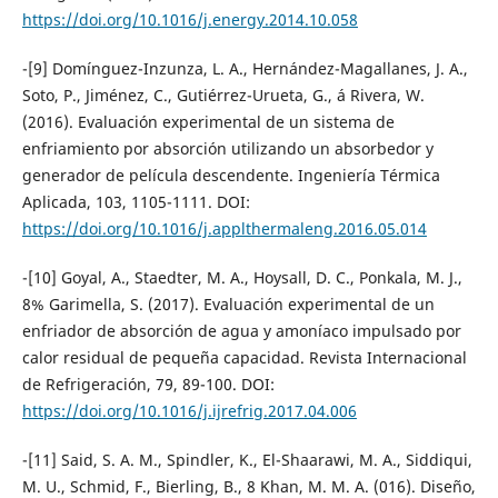
https://doi.org/10.1016/j.energy.2014.10.058
-[9] Domínguez-Inzunza, L. A., Hernández-Magallanes, J. A.,
Soto, P., Jiménez, C., Gutiérrez-Urueta, G., á Rivera, W.
(2016). Evaluación experimental de un sistema de
enfriamiento por absorción utilizando un absorbedor y
generador de película descendente. Ingeniería Térmica
Aplicada, 103, 1105-1111. DOI:
https://doi.org/10.1016/j.applthermaleng.2016.05.014
-[10] Goyal, A., Staedter, M. A., Hoysall, D. C., Ponkala, M. J.,
8% Garimella, S. (2017). Evaluación experimental de un
enfriador de absorción de agua y amoníaco impulsado por
calor residual de pequeña capacidad. Revista Internacional
de Refrigeración, 79, 89-100. DOI:
https://doi.org/10.1016/j.ijrefrig.2017.04.006
-[11] Said, S. A. M., Spindler, K., El-Shaarawi, M. A., Siddiqui,
M. U., Schmid, F., Bierling, B., 8 Khan, M. M. A. (016). Diseño,