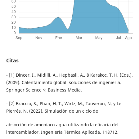
Citas
- [1] Dincer, I., Midilli, A., Hepbasli, A., 8 Karakoc, T. H. (Eds.).
(2009). Calentamiento global: soluciones de ingeniería.
Springer Science $: Business Media.
- [2] Braccio, S., Phan, H. T., Wirtz, M., Tauveron, N. y Le
Pierrés, N. (2022). Simulación de un ciclo de
absorción de amoníaco-agua utilizando la eficacia del
intercambiador. Ingeniería Térmica Aplicada, 118712.