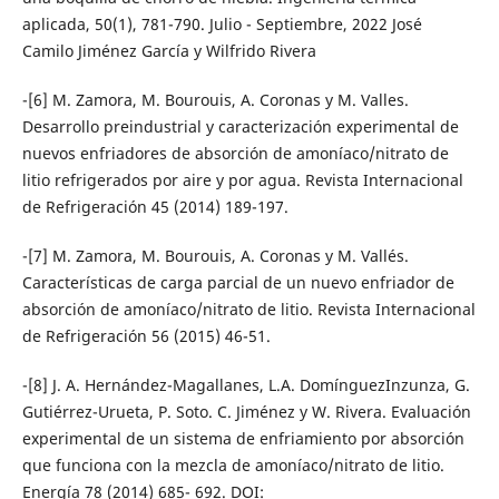
aplicada, 50(1), 781-790. Julio - Septiembre, 2022 José
Camilo Jiménez García y Wilfrido Rivera
-[6] M. Zamora, M. Bourouis, A. Coronas y M. Valles.
Desarrollo preindustrial y caracterización experimental de
nuevos enfriadores de absorción de amoníaco/nitrato de
litio refrigerados por aire y por agua. Revista Internacional
de Refrigeración 45 (2014) 189-197.
-[7] M. Zamora, M. Bourouis, A. Coronas y M. Vallés.
Características de carga parcial de un nuevo enfriador de
absorción de amoníaco/nitrato de litio. Revista Internacional
de Refrigeración 56 (2015) 46-51.
-[8] J. A. Hernández-Magallanes, L.A. DomínguezInzunza, G.
Gutiérrez-Urueta, P. Soto. C. Jiménez y W. Rivera. Evaluación
experimental de un sistema de enfriamiento por absorción
que funciona con la mezcla de amoníaco/nitrato de litio.
Energía 78 (2014) 685- 692. DOI: