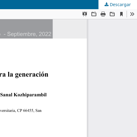
Descargar