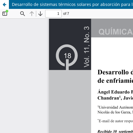
Desarrollo de sistemas térmicos solares por absorción para 