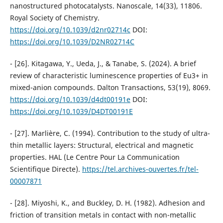
nanostructured photocatalysts. Nanoscale, 14(33), 11806.
Royal Society of Chemistry.
https://doi.org/10.1039/d2nr02714c
DOI:
https://doi.org/10.1039/D2NR02714C
- [26]. Kitagawa, Y., Ueda, J., & Tanabe, S. (2024). A brief
review of characteristic luminescence properties of Eu3+ in
mixed-anion compounds. Dalton Transactions, 53(19), 8069.
https://doi.org/10.1039/d4dt00191e
DOI:
https://doi.org/10.1039/D4DT00191E
- [27]. Marlière, C. (1994). Contribution to the study of ultra-
thin metallic layers: Structural, electrical and magnetic
properties. HAL (Le Centre Pour La Communication
Scientifique Directe).
https://tel.archives-ouvertes.fr/tel-
00007871
- [28]. Miyoshi, K., and Buckley, D. H. (1982). Adhesion and
friction of transition metals in contact with non-metallic