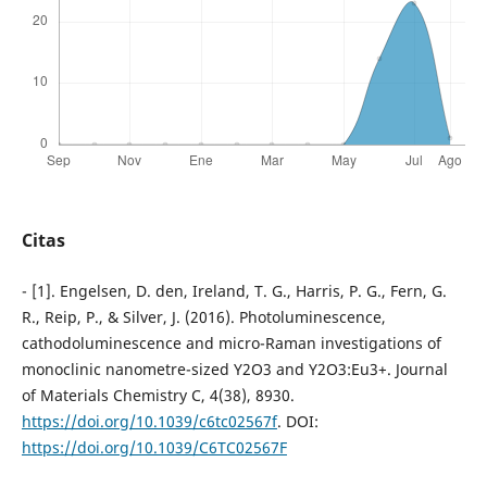
Citas
- [1]. Engelsen, D. den, Ireland, T. G., Harris, P. G., Fern, G.
R., Reip, P., & Silver, J. (2016). Photoluminescence,
cathodoluminescence and micro-Raman investigations of
monoclinic nanometre-sized Y2O3 and Y2O3:Eu3+. Journal
of Materials Chemistry C, 4(38), 8930.
https://doi.org/10.1039/c6tc02567f
. DOI:
https://doi.org/10.1039/C6TC02567F