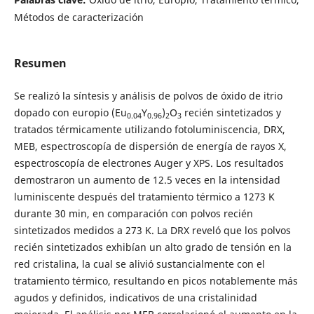
Métodos de caracterización
Resumen
Se realizó la síntesis y análisis de polvos de óxido de itrio
dopado con europio (Eu
Y
)
O
recién sintetizados y
0.04
0.96
2
3
tratados térmicamente utilizando fotoluminiscencia, DRX,
MEB, espectroscopía de dispersión de energía de rayos X,
espectroscopía de electrones Auger y XPS. Los resultados
demostraron un aumento de 12.5 veces en la intensidad
luminiscente después del tratamiento térmico a 1273 K
durante 30 min, en comparación con polvos recién
sintetizados medidos a 273 K. La DRX reveló que los polvos
recién sintetizados exhibían un alto grado de tensión en la
red cristalina, la cual se alivió sustancialmente con el
tratamiento térmico, resultando en picos notablemente más
agudos y definidos, indicativos de una cristalinidad