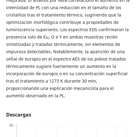
mejorada. El análisis por MEB correlacionó el aumento en la
intensidad de PL con una reducción en el tamaño de los
cristalitos tras el tratamiento térmico, sugiriendo que la
optimización morfológica contribuye a propiedades de
luminiscencia superiores. Los espectros EDS confirmaron la
presencia solo de Eu, O e Y en ambas muestras recién
sintetizadas y tratadas térmicamente, sin elementos de
impureza detectables. Notablemente, la aparición de una
señal de europio en el espectro AES de los polvos tratados
térmicamente sugiere fuertemente un aumento en la
incorporación de europio o en su concentración superficial
tras el tratamiento a 1273 K durante 30 min,
proporcionando una explicación mecanicista para el
aumento observado en la PL.
Descargas