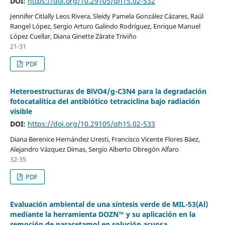
DOI:
https://doi.org/10.29105/qh15.02-532
Jennifer Citlally Leos Rivera, Sleidy Pamela González Cázares, Raúl
Rangel López, Sergio Arturo Galindo Rodríguez, Enrique Manuel
López Cuellar, Diana Ginette Zárate Triviño
21-31
PDF
Heteroestructuras de BiVO4/g-C3N4 para la degradación
fotocatalítica del antibiótico tetraciclina bajo radiación
visible
DOI:
https://doi.org/10.29105/qh15.02-533
Diana Berenice Hernández Uresti, Francisco Vicente Flores Báez,
Alejandro Vázquez Dimas, Sergio Alberto Obregón Alfaro
32-35
PDF
Evaluación ambiental de una síntesis verde de MIL-53(Al)
mediante la herramienta DOZN™ y su aplicación en la
remoción de paracetamol en solución acuosa