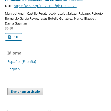
DOI:
https://doi.org/10.29105/qh15.02-525
Marybel Anahi Castillo Ferat, Jacob Josafat Salazar Rabago, Refugio
Bernardo Garcia Reyes, Jesús Botello González, Nancy Elizabeth
Davila Guzman
36-50
PDF
Idioma
Español (España)
English
Enviar un artículo